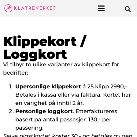
Klippekort /
Loggkort
Vi tilbyr to ulike varianter av klippekort for
bedrifter:
Upersonlige klippekort
á 25 klipp 2990,-.
Betales i kassa eller via faktura. Kortet har
en varighet på inntil 2 år.
Personlige loggkort
. Etterfaktureres
basert på antall passasjer. 130,- per
passering.
Selve plastkortet koster 30,- og betales av den