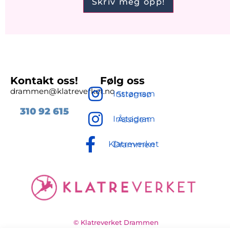
Kontakt oss!
Følg oss
drammen@klatreverket.no
Instagram Strømsø
310 92
615
Instagram Åssiden
Klatreverket Drammen
© Klatreverket Drammen