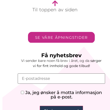
Til toppen av siden
SE VÅRE ÅPNINGSTIDER
Få nyhetsbrev
Vi sender bare noen få brev i året, og da
sørger
vi
for
fint innhold og gode tilbud!
Ja, jeg ønsker å motta informasjon
på e-post.