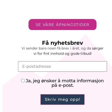
SE VÅRE ÅPNINGSTIDER
Få nyhetsbrev
Vi sender bare noen få brev i året, og da
sørger
vi
for
fint innhold og gode tilbud!
Ja, jeg ønsker å motta informasjon
på e-post.