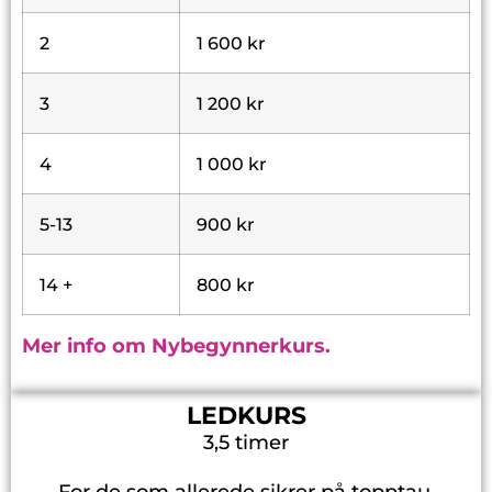
2
1 600 kr
3
1 200 kr
4
1 000 kr
5-13
900 kr
14 +
800 kr
Mer info om Nybegynnerkurs.
LEDKURS
3,5 timer