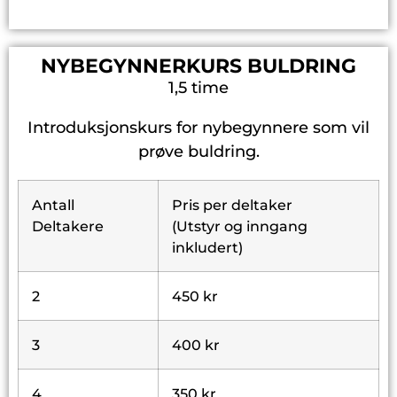
NYBEGYNNERKURS BULDRING
1,5 time
Introduksjonskurs for nybegynnere som vil
prøve buldring.
Antall
Pris per deltaker
Deltakere
(Utstyr og inngang
inkludert)
2
450 kr
3
400 kr
4
350 kr