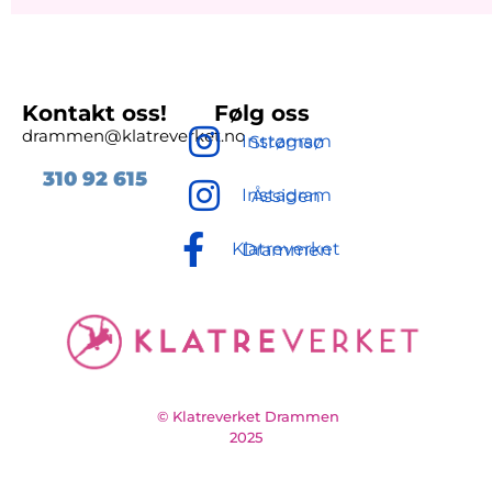
Kontakt oss!
Følg oss
drammen@klatreverket.no
Instagram Strømsø
310 92
615
Instagram Åssiden
Klatreverket Drammen
© Klatreverket Drammen
2025