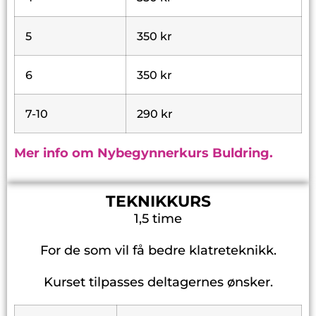
5
350 kr
6
350 kr
7-10
290 kr
Mer info om Nybegynnerkurs Buldring.
TEKNIKKURS
1,5 time
For de som vil få bedre klatreteknikk.
Kurset tilpasses deltagernes ønsker.