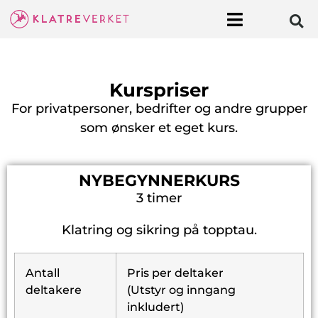
Kurspriser
For privatpersoner, bedrifter og andre grupper
som ønsker et eget kurs.
NYBEGYNNERKURS
3 timer
Klatring og sikring på topptau.
Antall
Pris per deltaker
deltakere
(Utstyr og inngang
inkludert)