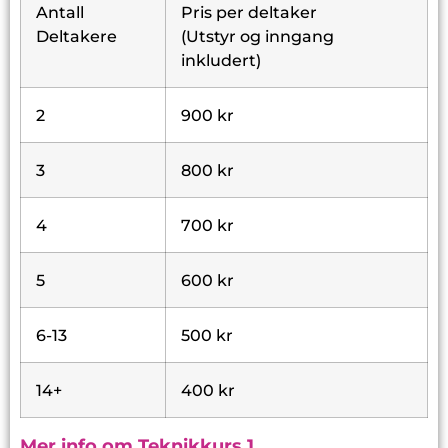
Antall
Pris per deltaker
Deltakere
(Utstyr og inngang
inkludert)
2
900 kr
3
800 kr
4
700 kr
5
600 kr
6-13
500 kr
14+
400 kr
Mer info om Teknikkurs 1