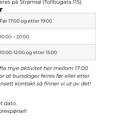
res på Strømsø (Tollbugata 115).
r
Før 17:00 og etter 19:00
10:00 – 20:00
10:00-12:00 og etter 15:00
fte mye aktivitet her mellom 17:00
or at bursdager feires før eller etter
sett kontakt så finner vi ut av det!
t dato.
orespørsel!