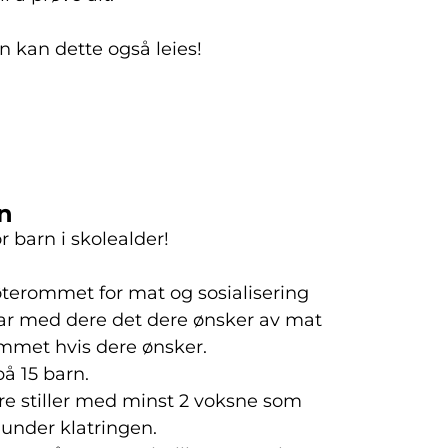
n kan dette også leies!
n
 barn i skolealder!
terommet for mat og sosialisering
 tar med dere det dere ønsker av mat
ommet hvis dere ønsker.
å 15 barn.
ere stiller med minst 2 voksne som
 under klatringen.