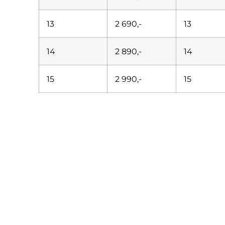
13
2 690,-
13
14
2 890,-
14
15
2 990,-
15