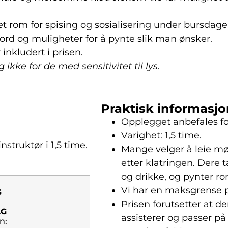
 rom for spising og sosialisering under bursdage
ord og muligheter for å pynte slik man ønsker.
 inkludert i prisen.
ikke for de med sensitivitet til lys.
Praktisk informasjo
Opplegget anbefales for
Varighet: 1,5 time.
nstruktør i 1,5 time.
Mange velger å leie mø
etter klatringen. Dere
og drikke, og pynter r
Vi har en maksgrense p
G
Prisen forutsetter at d
AG
assisterer og passer på
n: