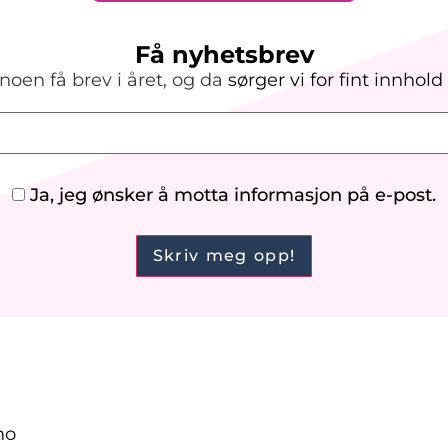
Få nyhetsbrev
noen få brev i året, og da
sørger vi
for
fint innhold
Ja, jeg ønsker å motta informasjon på e-post.
no