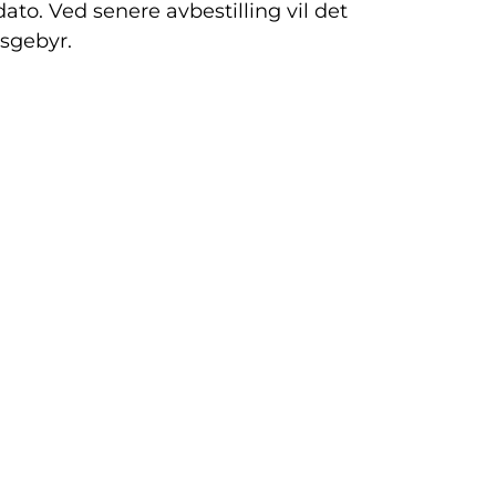
ato. Ved senere avbestilling vil det
sgebyr.