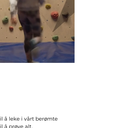
l å leke i vårt berømte
 å prøve alt.