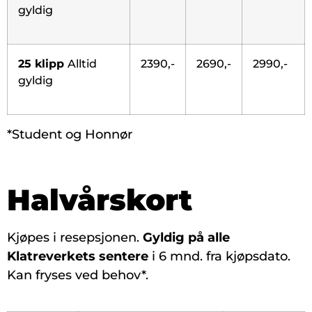
gyldig
25 klipp
Alltid
2390,-
2690,-
2990,-
gyldig
*Student og Honnør
Halvårskort
Kjøpes i resepsjonen.
Gyldig på alle
Klatreverkets sentere
i 6 mnd. fra kjøpsdato.
Kan fryses ved behov*.