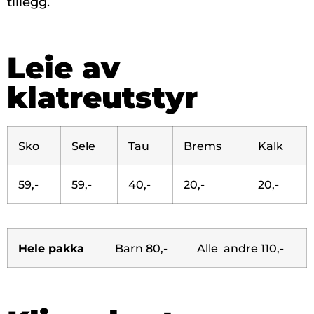
tillegg.
Leie av
klatreutstyr
Sko
Sele
Tau
Brems
Kalk
59,-
59,-
40,-
20,-
20,-
Hele pakka
Barn 80,-
Alle andre 110,-