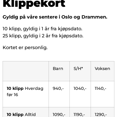
Klippekort
Gyldig på våre sentere i Oslo og Drammen.
10 klipp, gyldig i 1 år fra kjøpsdato.
25 klipp, gyldig i 2 år fra kjøpsdato.
Kortet er personlig.
Barn
S/H*
Voksen
10 klipp
Hverdag
940,-
1040,-
1140,-
før 16
10 klipp
Alltid
1090,-
1190,-
1290,-