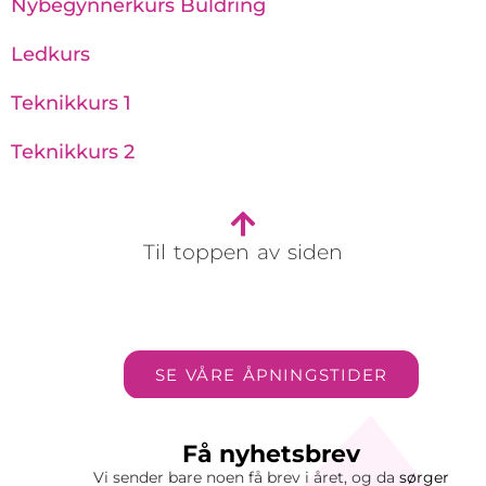
Nybegynnerkurs Buldring
Ledkurs
Teknikkurs 1
Teknikkurs 2
Til toppen av siden
SE VÅRE ÅPNINGSTIDER
Få nyhetsbrev
Vi sender bare noen få brev i året, og da
sørger