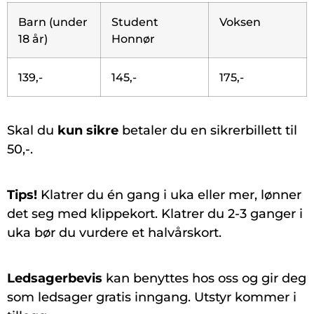
Barn (under
Student
Voksen
18 år)
Honnør
139,-
145,-
175,-
Skal du
kun sikre
betaler du en sikrerbillett til
50,-.
Tips!
Klatrer du én gang i uka eller mer, lønner
det seg med klippekort. Klatrer du 2-3 ganger i
uka bør du vurdere et halvårskort.
Ledsagerbevis
kan benyttes hos oss og gir deg
som ledsager gratis inngang. Utstyr kommer i