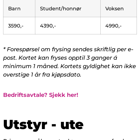
Barn
Student/honnør
Voksen
3590,-
4390,-
4990,-
* Forespørsel om frysing sendes skriftlig per e-
post. Kortet kan fryses opptil 3 ganger á
minimum 1 måned. Kortets gyldighet kan ikke
overstige 1 år fra kjøpsdato.
Bedriftsavtale? Sjekk her!
Utstyr - ute