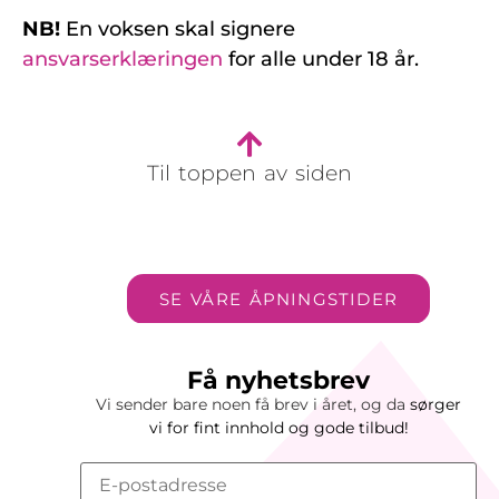
NB!
En voksen skal signere
ansvarserklæringen
for alle under 18 år.
Til toppen av siden
SE VÅRE ÅPNINGSTIDER
Få nyhetsbrev
Vi sender bare noen få brev i året, og da
sørger
vi
for
fint innhold og gode tilbud!