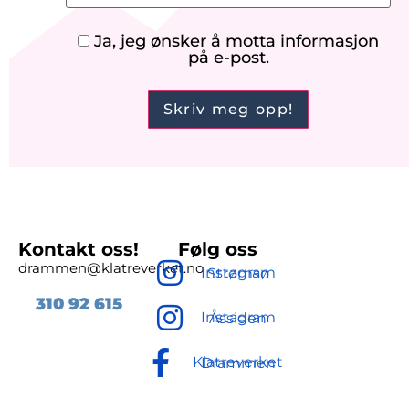
Ja, jeg ønsker å motta informasjon
på e-post.
Kontakt oss!
Følg oss
drammen@klatreverket.no
Instagram Strømsø
310 92
615
Instagram Åssiden
Klatreverket Drammen