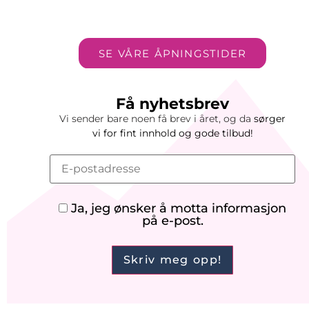
SE VÅRE ÅPNINGSTIDER
Få nyhetsbrev
Vi sender bare noen få brev i året, og da
sørger
vi
for
fint innhold og gode tilbud!
Ja, jeg ønsker å motta informasjon
på e-post.