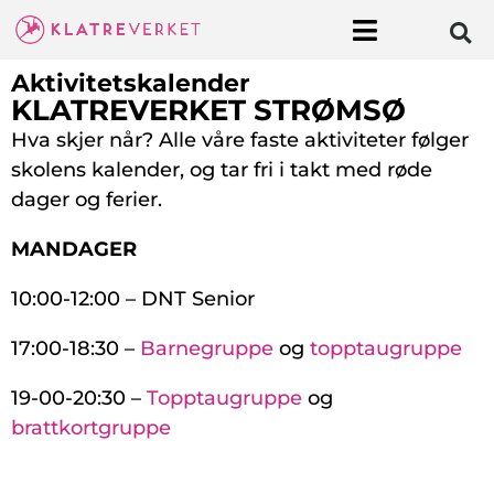
Aktivitetskalender
KLATREVERKET STRØMSØ
Hva skjer når? Alle våre faste aktiviteter følger
skolens kalender, og tar fri i takt med røde
dager og ferier.
MANDAGER
10:00-12:00 – DNT Senior
17:00-18:30 –
Barnegruppe
og
topptaugruppe
19-00-20:30 –
Topptaugruppe
og
brattkortgruppe