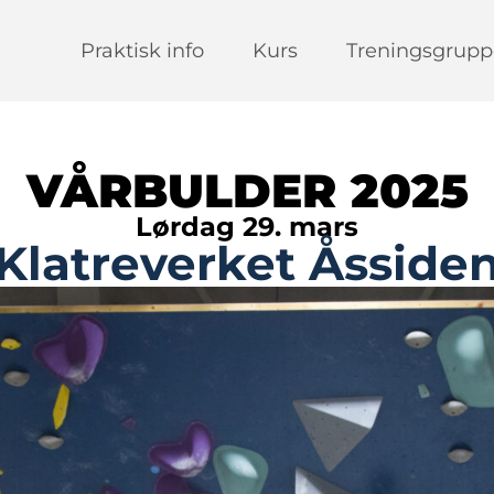
Praktisk info
Kurs
Treningsgrupp
VÅRBULDER 2025
Lørdag 29. mars
Klatreverket Åsside