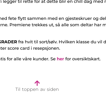
legger til rette for at dette blir en chill dag med
med fete flytt sammen med en gjesteskruer og de
erne. Premiene trekkes ut, så alle som deltar har m
SGRADER
fra hvit til sort/sølv. Hvilken klasse du vi
ter score card i resepsjonen.
tis for alle våre kunder. Se
her
for oversiktskart.
Til toppen av siden