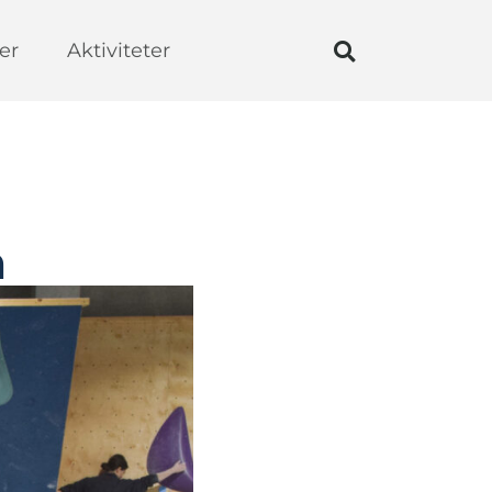
er
Aktiviteter
n