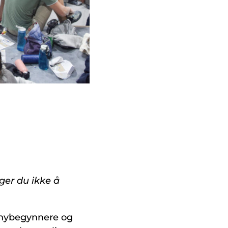
ger du ikke å
 nybegynnere og