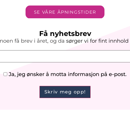
SE VÅRE ÅPNINGSTIDER
Få nyhetsbrev
noen få brev i året, og da
sørger vi
for
fint innhold
Ja, jeg ønsker å motta informasjon på e-post.