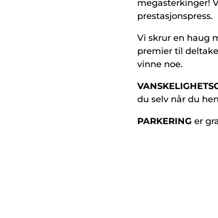
megasterkinger! Vi 
prestasjonspress.
Vi skrur en haug 
premier til deltak
vinne noe.
VANSKELIGHET
du selv når du hen
PARKERING
er gra