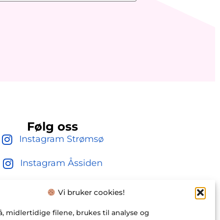
Følg oss
Instagram Strømsø
Instagram Åssiden
Klatreverket Drammen
Vi bruker cookies!
, midlertidige filene, brukes til analyse og