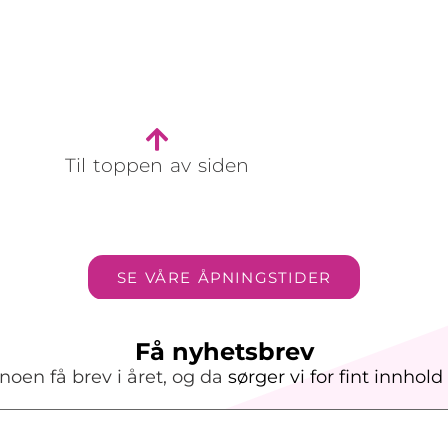
Til toppen av siden
SE VÅRE ÅPNINGSTIDER
Få nyhetsbrev
noen få brev i året, og da
sørger vi
for
fint innhold