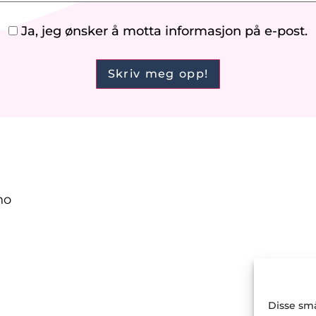
Ja, jeg ønsker å motta informasjon på e-post.
no
Disse små