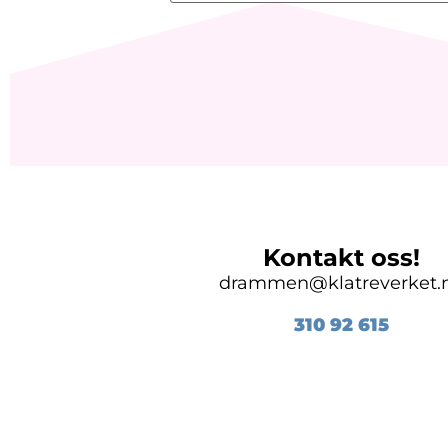
Kontakt oss!
drammen@klatreverket.
310 92
615