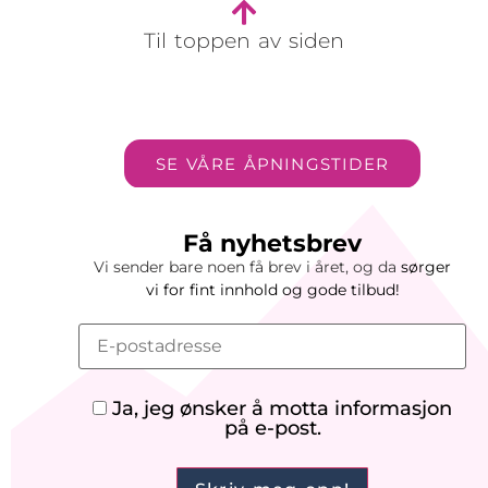
Til toppen av siden
SE VÅRE ÅPNINGSTIDER
Få nyhetsbrev
Vi sender bare noen få brev i året, og da
sørger
vi
for
fint innhold og gode tilbud!
Ja, jeg ønsker å motta informasjon
på e-post.