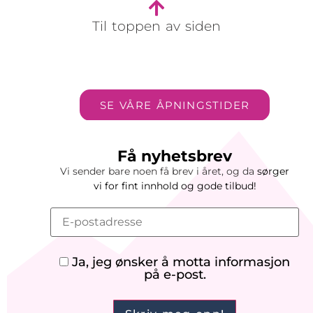
Til toppen av siden
SE VÅRE ÅPNINGSTIDER
Få nyhetsbrev
Vi sender bare noen få brev i året, og da
sørger
vi
for
fint innhold og gode tilbud!
Ja, jeg ønsker å motta informasjon
på e-post.