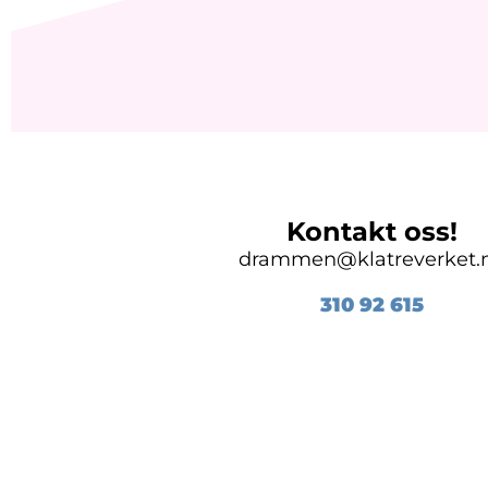
Kontakt oss!
drammen@klatreverket.
310 92
615