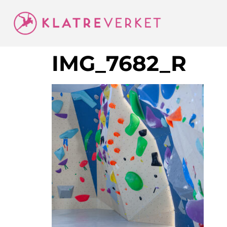
IMG_7682_R