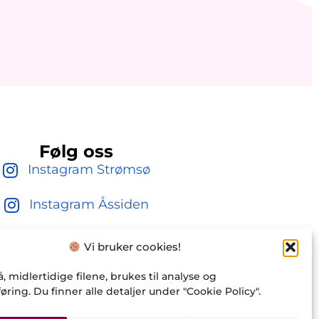
Følg oss
Instagram Strømsø
Instagram Åssiden
Klatreverket Drammen
Vi bruker cookies!
, midlertidige filene, brukes til analyse og
ring. Du finner alle detaljer under "Cookie Policy".