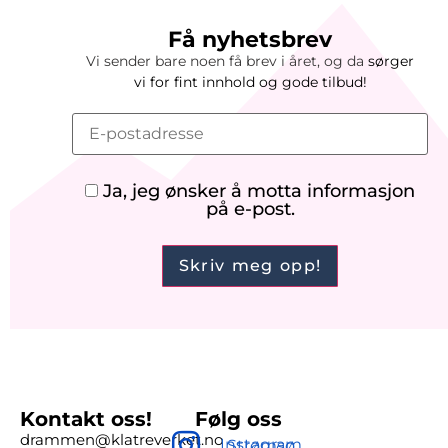
Få nyhetsbrev
Vi sender bare noen få brev i året, og da
sørger
vi
for
fint innhold og gode tilbud!
Ja, jeg ønsker å motta informasjon
på e-post.
Kontakt oss!
Følg oss
drammen@klatreverket.no
Instagram Strømsø