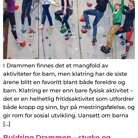
I Drammen finnes det et mangfold av
aktiviteter for barn, men klatring har de siste
årene blitt en favoritt blant både foreldre og
barn. Klatring er mer enn bare fysisk aktivitet –
det er en helhetlig fritidsaktivitet som utfordrer
både kropp og sinn, byr på mestringsfølelse, og
gir rom for sosial utvikling. Uansett om barna
[…]
Buldring Drammen – styrke og