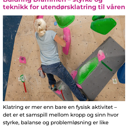
teknikk for utendørsklatring til våren
Klatring er mer enn bare en fysisk aktivitet –
det er et samspill mellom kropp og sinn hvor
styrke, balanse og problemløsning er like