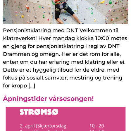
Pensjonistklatring med DNT Velkommen til
Klatreverket! Hver mandag klokka 10:00 møtes
en gjeng for pensjonistklatring i regi av DNT
Drammen og omegn. Her er det rom for alle,
enten om du har erfaring med klatring eller ei.
Dette er et hyggelig tilbud for de eldre, med
fokus på sosialt samvær, mestring og trening
for kropp […]
Åpningstider vårsesongen!