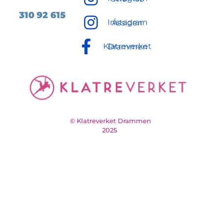
310 92
615
Instagram Åssiden
Klatreverket Drammen
© Klatreverket Drammen
2025