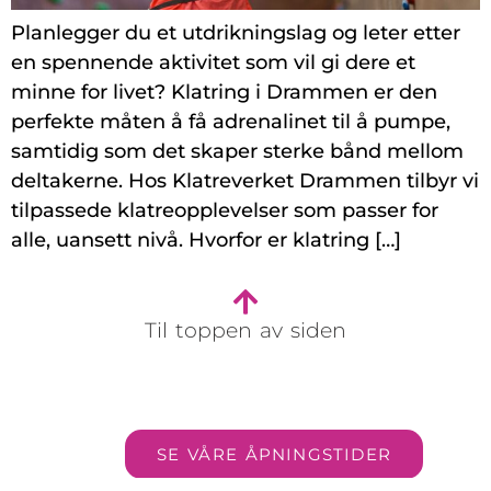
Planlegger du et utdrikningslag og leter etter
en spennende aktivitet som vil gi dere et
minne for livet? Klatring i Drammen er den
perfekte måten å få adrenalinet til å pumpe,
samtidig som det skaper sterke bånd mellom
deltakerne. Hos Klatreverket Drammen tilbyr vi
tilpassede klatreopplevelser som passer for
alle, uansett nivå. Hvorfor er klatring […]
Til toppen av siden
SE VÅRE ÅPNINGSTIDER