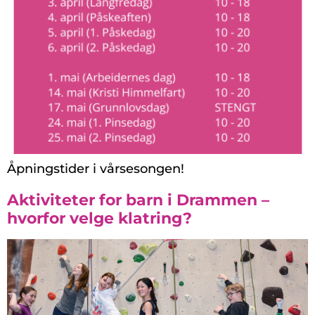
Åpningstider i vårsesongen!
Aktiviteter for barn i Drammen –
hvorfor velge klatring?