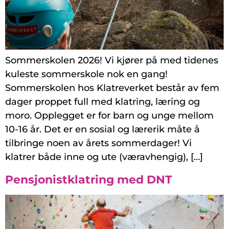
Sommerskolen 2026! Vi kjører på med tidenes
kuleste sommerskole nok en gang!
Sommerskolen hos Klatreverket består av fem
dager proppet full med klatring, læring og
moro. Opplegget er for barn og unge mellom
10-16 år. Det er en sosial og lærerik måte å
tilbringe noen av årets sommerdager! Vi
klatrer både inne og ute (væravhengig), […]
Pensjonistklatring med DNT