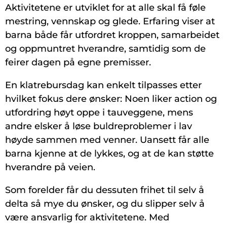
Aktivitetene er utviklet for at alle skal få føle
mestring, vennskap og glede. Erfaring viser at
barna både får utfordret kroppen, samarbeidet
og oppmuntret hverandre, samtidig som de
feirer dagen på egne premisser.
En klatrebursdag kan enkelt tilpasses etter
hvilket fokus dere ønsker: Noen liker action og
utfordring høyt oppe i tauveggene, mens
andre elsker å løse buldreproblemer i lav
høyde sammen med venner. Uansett får alle
barna kjenne at de lykkes, og at de kan støtte
hverandre på veien.
Som forelder får du dessuten frihet til selv å
delta så mye du ønsker, og du slipper selv å
være ansvarlig for aktivitetene. Med