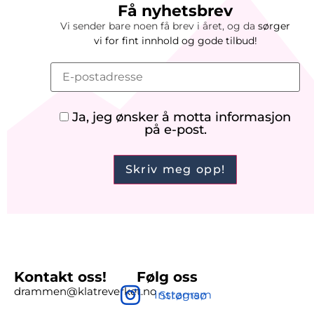
Få nyhetsbrev
Vi sender bare noen få brev i året, og da
sørger
vi
for
fint innhold og gode tilbud!
Ja, jeg ønsker å motta informasjon
på e-post.
Kontakt oss!
Følg oss
drammen@klatreverket.no
Instagram Strømsø