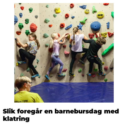
Slik foregår en barnebursdag med
klatring