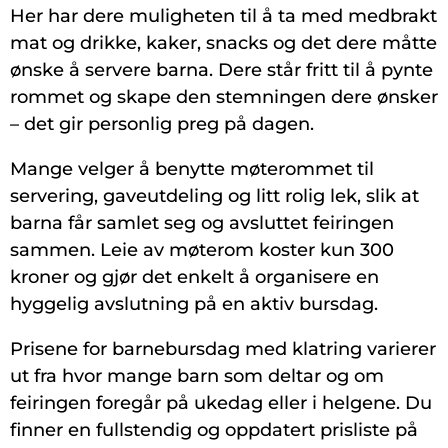
Her har dere muligheten til å ta med medbrakt
mat og drikke, kaker, snacks og det dere måtte
ønske å servere barna. Dere står fritt til å pynte
rommet og skape den stemningen dere ønsker
– det gir personlig preg på dagen.
Mange velger å benytte møterommet til
servering, gaveutdeling og litt rolig lek, slik at
barna får samlet seg og avsluttet feiringen
sammen. Leie av møterom koster kun 300
kroner og gjør det enkelt å organisere en
hyggelig avslutning på en aktiv bursdag.
Prisene for barnebursdag med klatring varierer
ut fra hvor mange barn som deltar og om
feiringen foregår på ukedag eller i helgene. Du
finner en fullstendig og oppdatert prisliste på