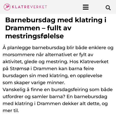
Barnebursdag med klatring i
Drammen – fullt av
mestringsfølelse
Å planlegge barnebursdag blir både enklere og
morsommere når alternativet er fylt av
aktivitet, glede og mestring. Hos Klatreverket
på Strømsø i Drammen kan barna feire
bursdagen sin med klatring, en opplevelse
som skaper varige minner.
Vanskelig å finne en bursdagsfeiring som både
utfordrer og samler barna? En barnebursdag
med klatring i Drammen dekker alt dette, og
mer til.