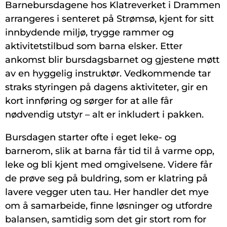
Barnebursdagene hos Klatreverket i Drammen
arrangeres i senteret på Strømsø, kjent for sitt
innbydende miljø, trygge rammer og
aktivitetstilbud som barna elsker. Etter
ankomst blir bursdagsbarnet og gjestene møtt
av en hyggelig instruktør. Vedkommende tar
straks styringen på dagens aktiviteter, gir en
kort innføring og sørger for at alle får
nødvendig utstyr – alt er inkludert i pakken.
Bursdagen starter ofte i eget leke- og
barnerom, slik at barna får tid til å varme opp,
leke og bli kjent med omgivelsene. Videre får
de prøve seg på buldring, som er klatring på
lavere vegger uten tau. Her handler det mye
om å samarbeide, finne løsninger og utfordre
balansen, samtidig som det gir stort rom for