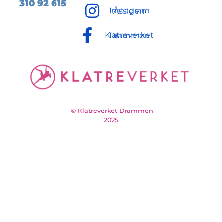
310 92
615
Instagram Åssiden
Klatreverket Drammen
© Klatreverket Drammen
2025