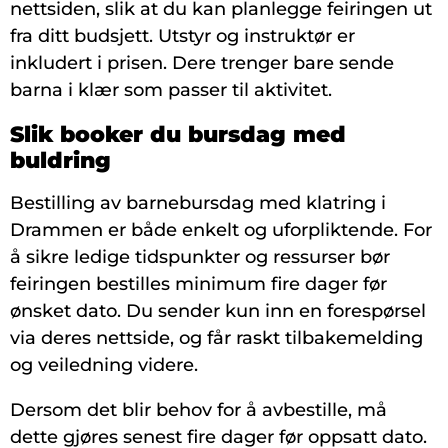
nettsiden, slik at du kan planlegge feiringen ut
fra ditt budsjett. Utstyr og instruktør er
inkludert i prisen. Dere trenger bare sende
barna i klær som passer til aktivitet.
Slik booker du bursdag med
buldring
Bestilling av barnebursdag med klatring i
Drammen er både enkelt og uforpliktende. For
å sikre ledige tidspunkter og ressurser bør
feiringen bestilles minimum fire dager før
ønsket dato. Du sender kun inn en forespørsel
via deres nettside, og får raskt tilbakemelding
og veiledning videre.
Dersom det blir behov for å avbestille, må
dette gjøres senest fire dager før oppsatt dato.