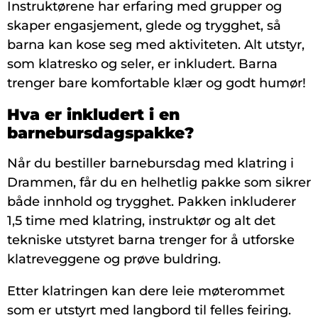
Instruktørene har erfaring med grupper og
skaper engasjement, glede og trygghet, så
barna kan kose seg med aktiviteten. Alt utstyr,
som klatresko og seler, er inkludert. Barna
trenger bare komfortable klær og godt humør!
Hva er inkludert i en
barnebursdagspakke?
Når du bestiller barnebursdag med klatring i
Drammen, får du en helhetlig pakke som sikrer
både innhold og trygghet. Pakken inkluderer
1,5 time med klatring, instruktør og alt det
tekniske utstyret barna trenger for å utforske
klatreveggene og prøve buldring.
Etter klatringen kan dere leie møterommet
som er utstyrt med langbord til felles feiring.