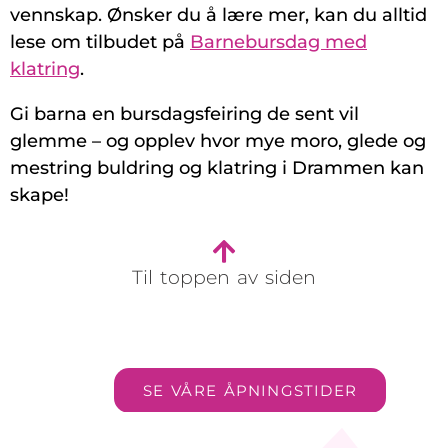
vennskap. Ønsker du å lære mer, kan du alltid
lese om tilbudet på
Barnebursdag med
klatring
.
Gi barna en bursdagsfeiring de sent vil
glemme – og opplev hvor mye moro, glede og
mestring buldring og klatring i Drammen kan
skape!
Til toppen av siden
SE VÅRE ÅPNINGSTIDER