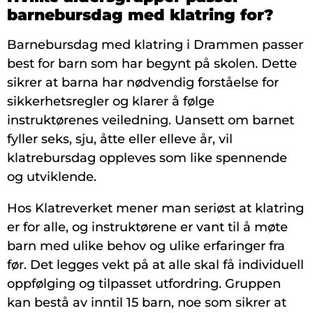
barnebursdag med klatring for?
Barnebursdag med klatring i Drammen passer
best for barn som har begynt på skolen. Dette
sikrer at barna har nødvendig forståelse for
sikkerhetsregler og klarer å følge
instruktørenes veiledning. Uansett om barnet
fyller seks, sju, åtte eller elleve år, vil
klatrebursdag oppleves som like spennende
og utviklende.
Hos Klatreverket mener man seriøst at klatring
er for alle, og instruktørene er vant til å møte
barn med ulike behov og ulike erfaringer fra
før. Det legges vekt på at alle skal få individuell
oppfølging og tilpasset utfordring. Gruppen
kan bestå av inntil 15 barn, noe som sikrer at