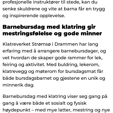
profesjonelle instruktører til stede, kan du
senke skuldrene og vite at barna får en trygg
og inspirerende opplevelse.
Barnebursdag med klatring gir
mestringsfølelse og gode minner
Klatreverket Strømsø i Drammen har lang
erfaring med å arrangere barnebursdager, og
vet hvordan de skaper gode rammer for lek,
feiring og aktivitet. Med buldring, lekerom,
klatrevegg og møterom for bursdagsmat får
både bursdagsbarnet og gjestene en unik og
minnerik dag.
Barnebursdag med klatring viser seg gang på
gang å være både et sosialt og fysisk
høydepunkt – med mye latter, mestring og nye