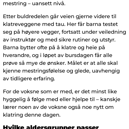
mestring – uansett nivå.
Etter buldredelen går veien gjerne videre til
klatreveggene med tau. Her får barna testet
seg på høyere vegger, fortsatt under veiledning
av instruktør og med sikre rutiner og utstyr.
Barna bytter ofte på å klatre og heie på
hverandre, og i løpet av bursdagen får alle
prøve så mye de ønsker. Målet er at alle skal
kjenne mestringsfølelse og glede, uavhengig
av tidligere erfaring.
For de voksne som er med, er det minst like
hyggelig å følge med eller hjelpe til – kanskje
lærer noen av de voksne også noe nytt om
klatring denne dagen.
Hvilke aldersgrupper passer