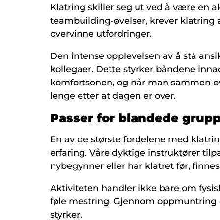
Klatring skiller seg ut ved å være en 
teambuilding-øvelser, krever klatring 
overvinne utfordringer.
Den intense opplevelsen av å stå ansik
kollegaer. Dette styrker båndene innad
komfortsonen, og når man sammen over
lenge etter at dagen er over.
Passer for blandede grupp
En av de største fordelene med klatring
erfaring. Våre dyktige instruktører tilp
nybegynner eller har klatret før, finn
Aktiviteten handler ikke bare om fysis
føle mestring. Gjennom oppmuntring o
styrker.