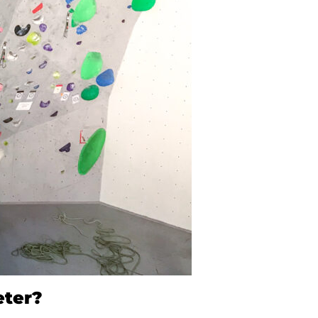
eter?