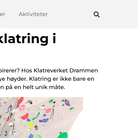
er
Aktiviteter
latring i
spirerer? Hos Klatreverket Drammen
e høyder. Klatring er ikke bare en
n på en helt unik måte.