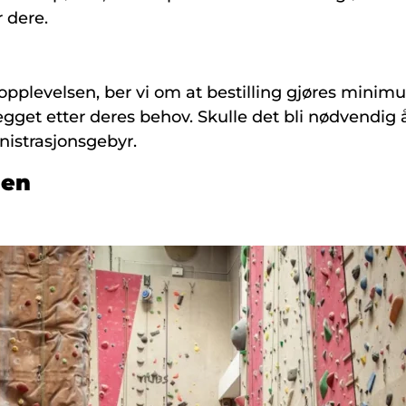
r dere.
 opplevelsen, ber vi om at bestilling gjøres minimu
legget etter deres behov. Skulle det bli nødvendig å
nistrasjonsgebyr.
men