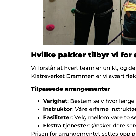
Hvilke pakker tilbyr vi fo
Vi forstår at hvert team er unikt, og 
Klatreverket Drammen er vi svært flek
Tilpassede arrangementer
Varighet
: Bestem selv hvor lenge 
Instruktør
: Våre erfarne instrukt
Fasiliteter
: Velg mellom våre to s
Ekstra tjenester
: Ønsker dere ser
Prisen for arrangementet settes opp på