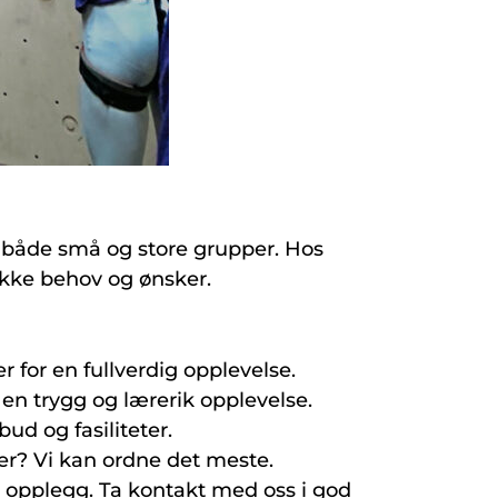
or både små og store grupper. Hos
ikke behov og ønsker.
r for en fullverdig opplevelse.
 en trygg og lærerik opplevelse.
ud og fasiliteter.
ter? Vi kan ordne det meste.
t opplegg. Ta kontakt med oss i god