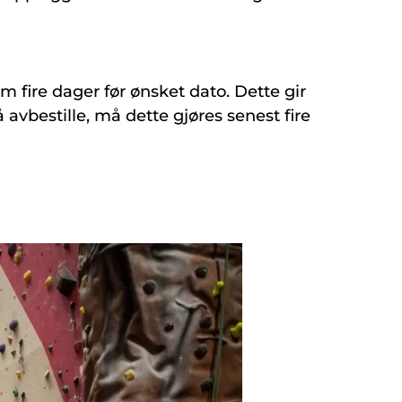
m fire dager før ønsket dato. Dette gir
 avbestille, må dette gjøres senest fire