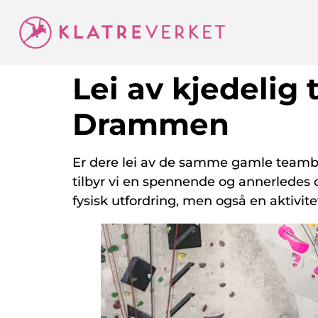
Lei av kjedelig
Drammen
Er dere lei av de samme gamle teambu
tilbyr vi en spennende og annerledes o
fysisk utfordring, men også en aktivi