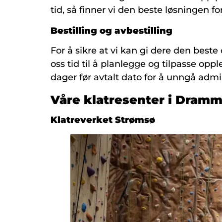
tid, så finner vi den beste løsningen fo
Bestilling og avbestilling
For å sikre at vi kan gi dere den beste
oss tid til å planlegge og tilpasse opp
dager før avtalt dato for å unngå admi
Våre klatresenter i Dram
Klatreverket Strømsø