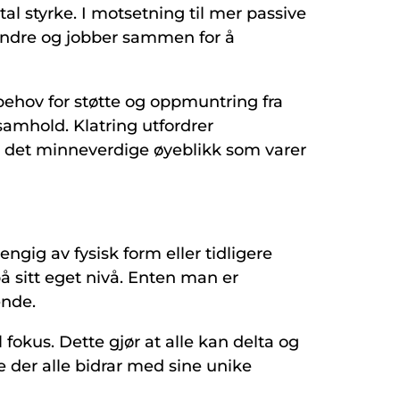
al styrke. I motsetning til mer passive
erandre og jobber sammen for å
 behov for støtte og oppmuntring fra
samhold. Klatring utfordrer
 det minneverdige øyeblikk som varer
ngig av fysisk form eller tidligere
på sitt eget nivå. Enten man er
ende.
fokus. Dette gjør at alle kan delta og
der alle bidrar med sine unike