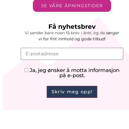
SE VÅRE ÅPNINGSTIDER
Få nyhetsbrev
Vi sender bare noen få brev i året, og da
sørger
vi
for
fint innhold og gode tilbud!
Ja, jeg ønsker å motta informasjon
på e-post.