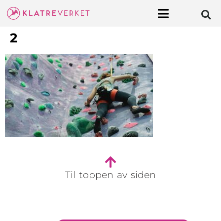
2
Til toppen av siden